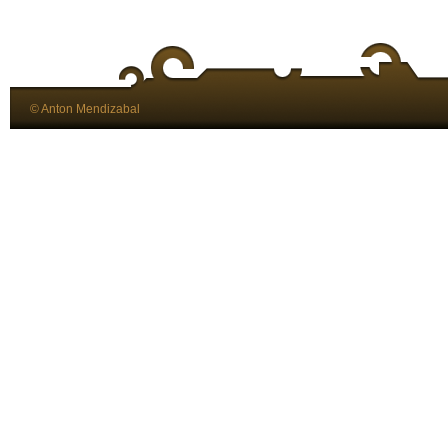
© Anton Mendizabal