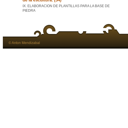
IX. ELABORACION DE PLANTILLAS PARA LA BASE DE
PIEDRA
© Anton Mendizabal