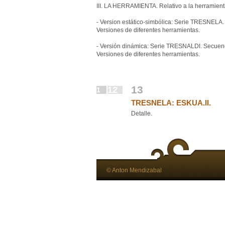
III. LA HERRAMIENTA. Relativo a la herramient
- Version estático-simbólica: Serie TRESNELA.
Versiones de diferentes herramientas.
- Versión dinámica: Serie TRESNALDI. Secuen
Versiones de diferentes herramientas.
13
12
1
TRESNELA: ESKUA.II.
Detalle.
© Anton Mendizabal