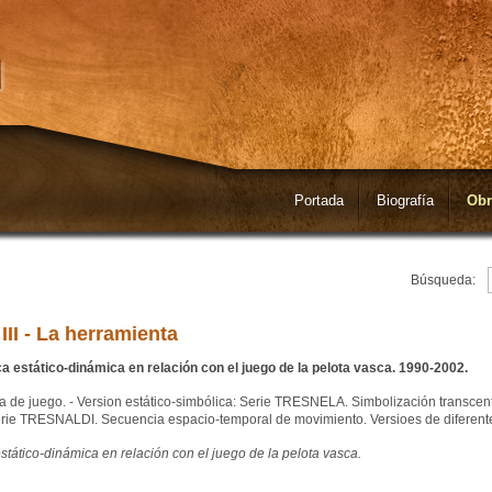
Portada
Biografía
Obr
Búsqueda:
II - La herramienta
a estático-dinámica en relación con el juego de la pelota vasca. 1990-2002.
a de juego. - Version estático-simbólica: Serie TRESNELA. Simbolización transcen
Serie TRESNALDI. Secuencia espacio-temporal de movimiento. Versioes de diferent
stático-dinámica en relación con el juego de la pelota vasca.