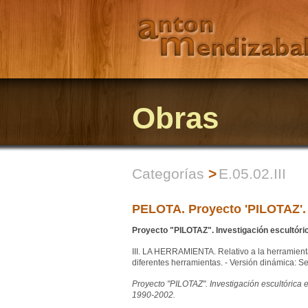
Obras
Categorías
>
E.05.02.III
PELOTA. Proyecto 'PILOTAZ'. I
Proyecto "PILOTAZ". Investigación escultóric
III. LA HERRAMIENTA. Relativo a la herramient
diferentes herramientas. - Versión dinámica: 
Proyecto "PILOTAZ". Investigación escultórica e
1990-2002.