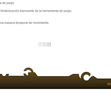
a de juego.
 Simbolización transcente de la herramienta de juego.
cia espacio-temporal de movimiento.
14
21
94