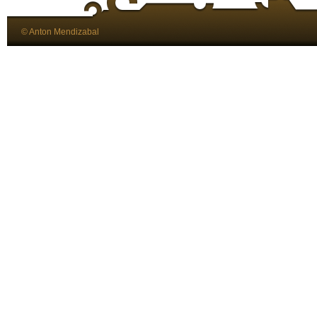
© Anton Mendizabal