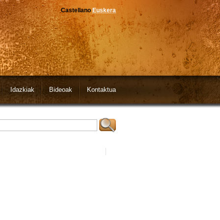
Castellano
Euskera
Idazkiak
Bideoak
Kontaktua