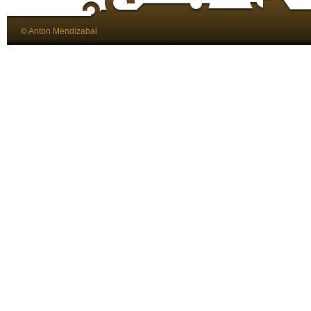
© Anton Mendizabal