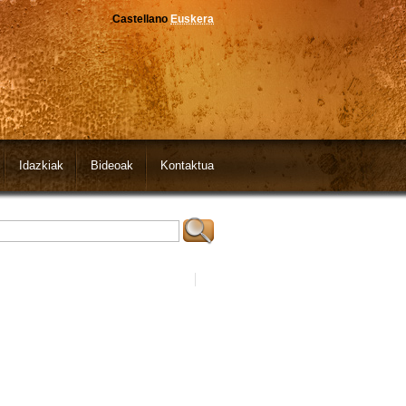
Castellano
Euskera
Idazkiak
Bideoak
Kontaktua