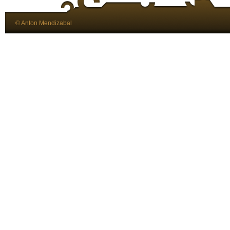
© Anton Mendizabal