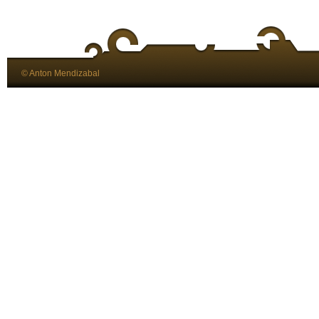
© Anton Mendizabal