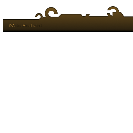
© Anton Mendizabal