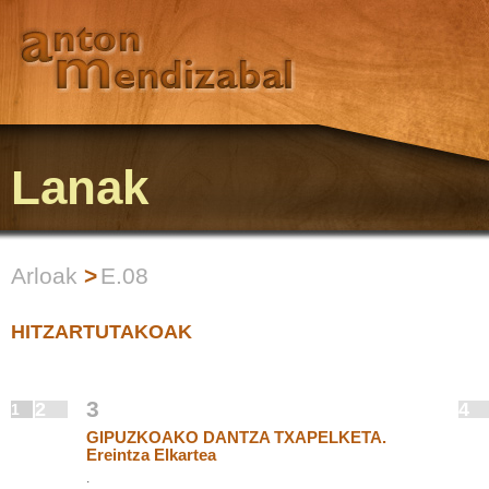
Lanak
Arloak
>
E.08
HITZARTUTAKOAK
3
2
4
1
GIPUZKOAKO DANTZA TXAPELKETA.
Ereintza Elkartea
.