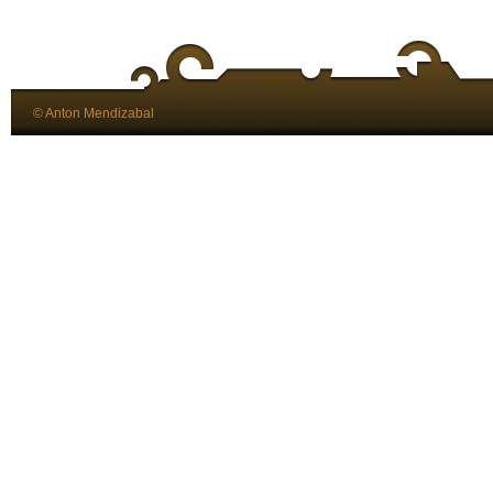
© Anton Mendizabal