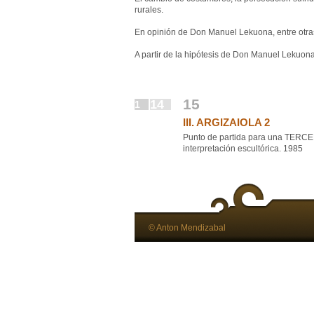
rurales.
En opinión de Don Manuel Lekuona, entre otras 
A partir de la hipótesis de Don Manuel Lekuon
15
14
1
III. ARGIZAIOLA 2
Punto de partida para una TERCE
interpretación escultórica. 1985
© Anton Mendizabal